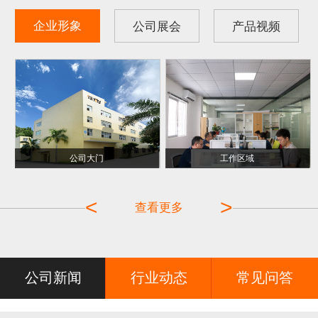
企业形象
公司展会
产品视频
公司大门
现场咨询
工作区域
展会客户
<
>
查看更多
公司新闻
行业动态
常见问答